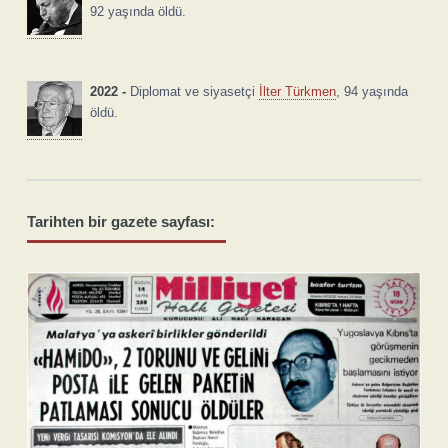
92 yaşında öldü.
2022 -
Diplomat ve siyasetçi
İlter Türkmen
, 94 yaşında
öldü.
Tarihten bir gazete sayfası: