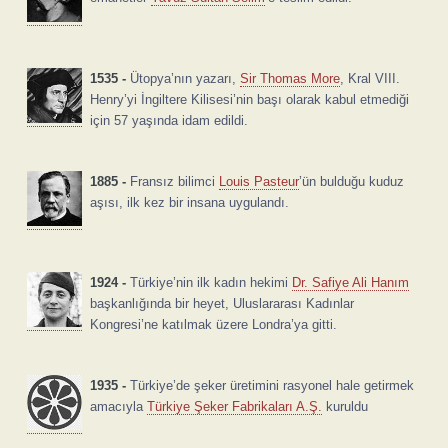
1535 -
Ütopya’nın yazarı,
Sir Thomas More
, Kral VIII.
Henry’yi İngiltere Kilisesi’nin başı olarak kabul etmediği
için 57 yaşında idam edildi.
1885 -
Fransız bilimci
Louis Pasteur
’ün bulduğu kuduz
aşısı, ilk kez bir insana uygulandı.
1924 -
Türkiye’nin ilk kadın hekimi
Dr. Safiye Ali Hanım
başkanlığında bir heyet, Uluslararası Kadınlar
Kongresi’ne katılmak üzere Londra’ya gitti.
1935 -
Türkiye’de şeker üretimini rasyonel hale getirmek
amacıyla
Türkiye Şeker Fabrikaları A.Ş.
kuruldu