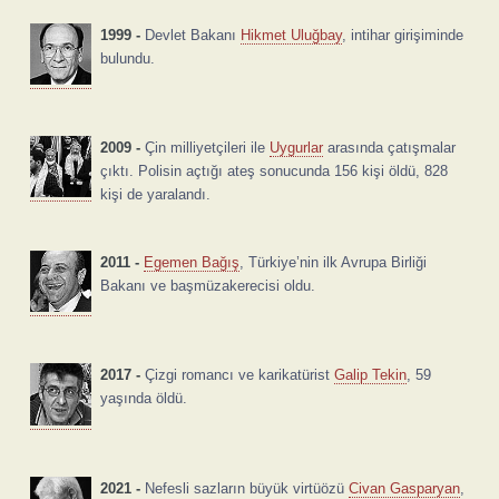
1999 -
Devlet Bakanı
Hikmet Uluğbay
, intihar girişiminde
bulundu.
2009 -
Çin milliyetçileri ile
Uygurlar
arasında çatışmalar
çıktı. Polisin açtığı ateş sonucunda 156 kişi öldü, 828
kişi de yaralandı.
2011 -
Egemen Bağış
, Türkiye’nin ilk Avrupa Birliği
Bakanı ve başmüzakerecisi oldu.
2017 -
Çizgi romancı ve karikatürist
Galip Tekin
, 59
yaşında öldü.
2021 -
Nefesli sazların büyük virtüözü
Civan Gasparyan
,