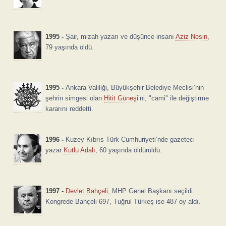
1995 -
Şair, mizah yazarı ve düşünce insanı
Aziz Nesin
,
79 yaşında öldü.
1995 -
Ankara Valiliği, Büyükşehir Belediye Meclisi’nin
şehrin simgesi olan
Hitit Güneşi
’ni, "cami" ile değiştirme
kararını reddetti.
1996 -
Kuzey Kıbrıs Türk Cumhuriyeti’nde gazeteci
yazar
Kutlu Adalı
, 60 yaşında öldürüldü.
1997 -
Devlet Bahçeli
, MHP Genel Başkanı seçildi.
Kongrede Bahçeli 697, Tuğrul Türkeş ise 487 oy aldı.