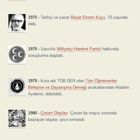
1975 -
Tarihçi ve yazar
Reşat Ekrem Koçu
, 70 yaşında
öldü.
1979 -
Savcılık
Milliyetçi Hareket Partisi
hakkında
soruşturma başlattı.
1979 -
Kısa adı TÖB-DER olan
Tüm Öğretmenler
Birleşme ve Dayanışma Derneği
avukatlarından Alaattin
Aydemir, öldürüldü.
1980 -
Çorum Olayları
: Çorum’da mayıs sonunda
başlayan olaylar, iyice tırmandı.